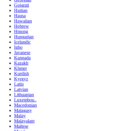
Gujarati
Haitian
Hausa
Hawaiian
Hebrew
Hmong
Hungarian
Icelandic
Igbo
Javanese
Kannada
Kazakh
Khmer
Kurdish
Kyrgyz
Latin
Latvian
Lithuanian
Luxembou..
Macedonian
Malagasy
Malay
Malayalam
Maltese