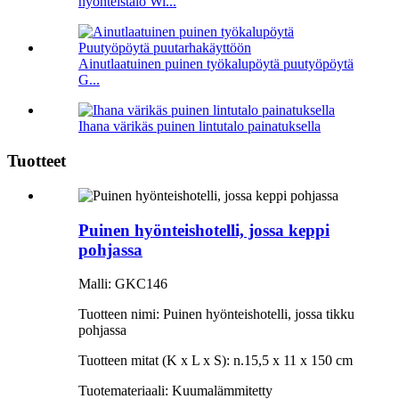
hyönteistalo Wi...
Ainutlaatuinen puinen työkalupöytä puutyöpöytä
G...
Ihana värikäs puinen lintutalo painatuksella
Tuotteet
Puinen hyönteishotelli, jossa keppi
pohjassa
Malli: GKC146
Tuotteen nimi: Puinen hyönteishotelli, jossa tikku
pohjassa
Tuotteen mitat (K x L x S): n.15,5 x 11 x 150 cm
Tuotemateriaali: Kuumalämmitetty