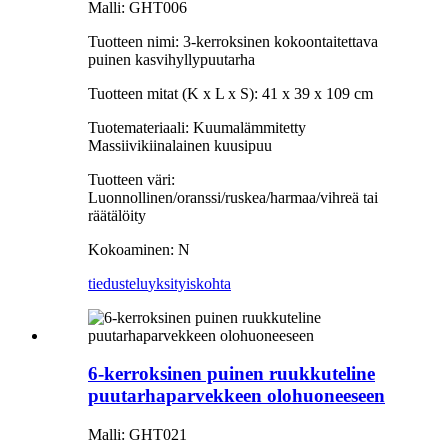
Malli: GHT006
Tuotteen nimi: 3-kerroksinen kokoontaitettava
puinen kasvihyllypuutarha
Tuotteen mitat (K x L x S): 41 x 39 x 109 cm
Tuotemateriaali: Kuumalämmitetty
Massiivikiinalainen kuusipuu
Tuotteen väri:
Luonnollinen/oranssi/ruskea/harmaa/vihreä tai
räätälöity
Kokoaminen: N
tiedustelu
yksityiskohta
6-kerroksinen puinen ruukkuteline
puutarhaparvekkeen olohuoneeseen
Malli: GHT021