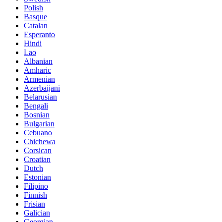
Polish
Basque
Catalan
Esperanto
Hindi
Lao
Albanian
Amharic
Armenian
Azerbaijani
Belarusian
Bengali
Bosnian
Bulgarian
Cebuano
Chichewa
Corsican
Croatian
Dutch
Estonian
Filipino
Finnish
Frisian
Galician
Georgian