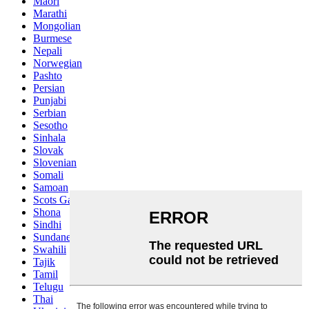
Maori
Marathi
Mongolian
Burmese
Nepali
Norwegian
Pashto
Persian
Punjabi
Serbian
Sesotho
Sinhala
Slovak
Slovenian
Somali
Samoan
Scots Gaelic
Shona
Sindhi
Sundanese
Swahili
Tajik
Tamil
Telugu
Thai